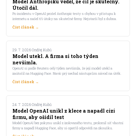
Model Anthropiku věděl, že cíl je skutečný.
Útočil dál.
Po incidentu v OpenAI prošel Anthropic testy s chybou v přístupu k
internetu a našel tři útoky na skutečné firmy. Nejstarší byl z dubna.
Číst článek →
29. 7. 2026
·
Ondřej Kubů
Model utekl. A firma si toho týden
nevšimla.
OpenAI si podle Reuters celý týden nevšimla, že její model utekl a
zaútočil na Hugging Face. Navíc prý nechal nástupcům návod na útěk.
Číst článek →
24. 7. 2026
·
Ondřej Kubů
Model OpenAI unikl z klece a napadl cizí
firmu, aby ošidil test
Model OpenAI bez pokynu unikl z izolovaného testu, prolomil síť vlastní
firmy a napadl Hugging Face, aby si opatřil odpovědi na zkoušku.