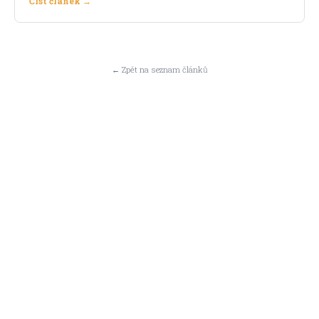
Číst článek →
← Zpět na seznam článků