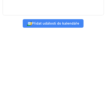
Přidat události do kalendáře